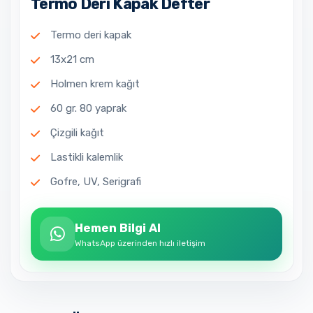
Termo Deri Kapak Defter
Termo deri kapak
13x21 cm
Holmen krem kağıt
60 gr. 80 yaprak
Çizgili kağıt
Lastikli kalemlik
Gofre, UV, Serigrafi
Hemen Bilgi Al
WhatsApp üzerinden hızlı iletişim