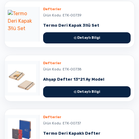
Defterler
Ürün Kodu: ETK-00739
Termo Deri Kapak 3!lü Set
Detaylı Bilgi
Defterler
Ürün Kodu: ETK-00738
Ahşap Defter 13*21 Ay Model
Detaylı Bilgi
Defterler
Ürün Kodu: ETK-00737
Termo Deri Kapaklı Defter