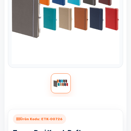
Ürün Kodu: ETK-00726