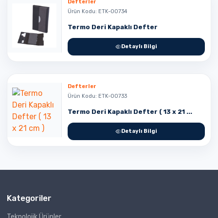
Defterler
Ürün Kodu: ETK-00734
Termo Deri Kapaklı Defter
Detaylı Bilgi
Defterler
Ürün Kodu: ETK-00733
Termo Deri Kapaklı Defter ( 13 x 21 ...
Detaylı Bilgi
Kategoriler
Teknolojik Ürünler